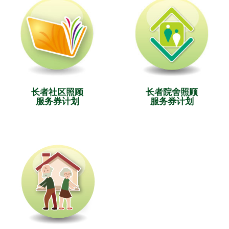
长者社区照顾
长者院舍照顾
服务券计划
服务券计划