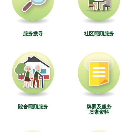
服务搜寻
社区照顾服务
院舍照顾服务
牌照及服务
质素资料