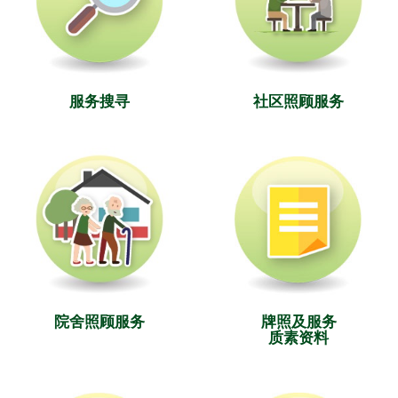
服务搜寻
社区照顾服务
院舍照顾服务
牌照及服务
质素资料