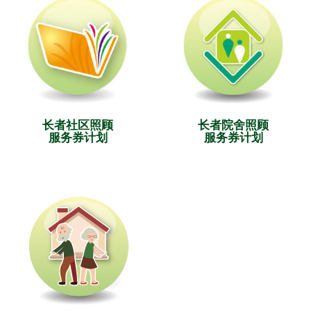
长者社区照顾
长者院舍照顾
服务券计划
服务券计划