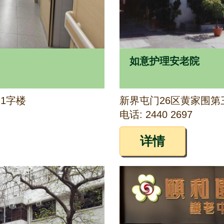
如意护理安老院
1字楼
新界屯门26区黄家围第三
电话: 2440 2697
详情