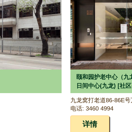
颐和园护老中心（九龙）
日间中心(九龙) [社
电话: 3460 4994
详情