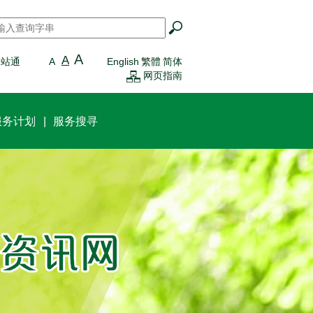
搜寻
*
A
A
一站通
A
English
繁體
简体
网页指南
服务计划
服务搜寻