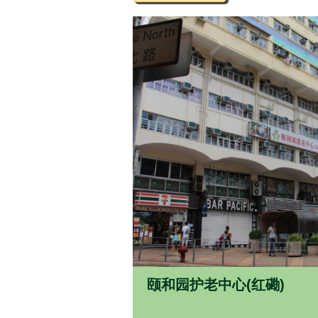
颐和园护老中心(红磡)