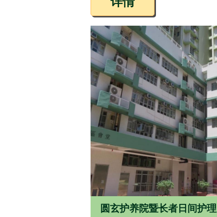
详情
圆玄护养院暨长者日间护理