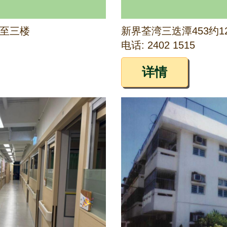
至三楼
新界荃湾三迭潭453约12
电话: 2402 1515
详情