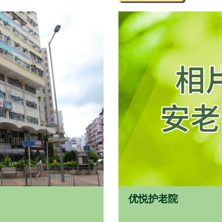
优悦护老院