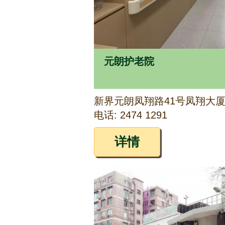
元朗护老院
新界元朗凤翔路41号凤翔大厦
电话: 2474 1291
详情