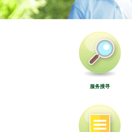
社署长者资讯网
服务搜寻