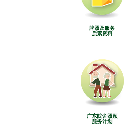
牌照及服务
质素资料
广东院舍照顾
服务计划