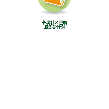
长者社区照顾
服务券计划