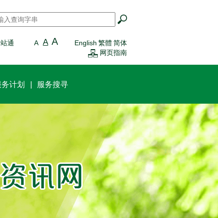
搜寻
*
A
A
一站通
A
English
繁體
简体
网页指南
服务计划
服务搜寻