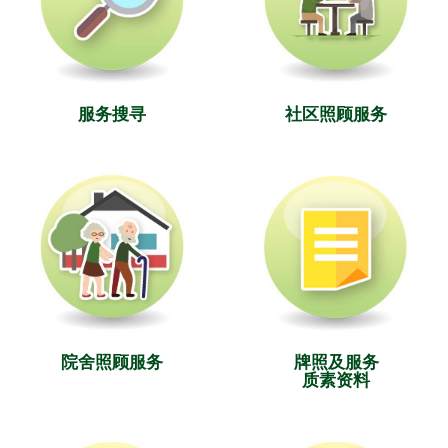
服务搜寻
社区照顾服务
院舍照顾服务
牌照及服务
质素资料