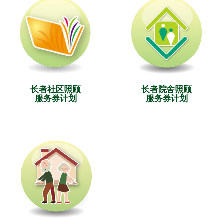
长者社区照顾
长者院舍照顾
服务券计划
服务券计划