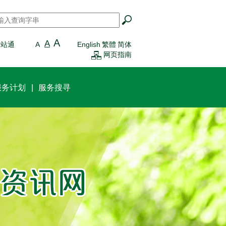
搜寻
*
A
A
一站通
A
English
繁體
简体
网页指南
服务计划
服务搜寻