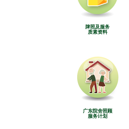
牌照及服务
质素资料
广东院舍照顾
服务计划