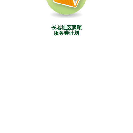
长者社区照顾
服务券计划