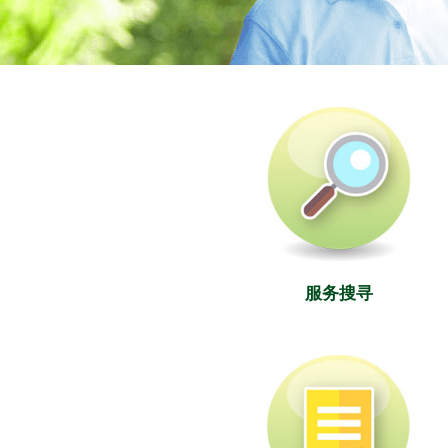
社署长者资讯网
服务搜寻