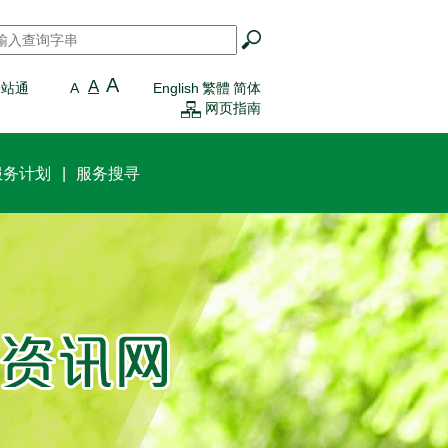
搜寻
*
A
A
一站通
A
English
繁體
简体
网页指南
服务计划
服务搜寻