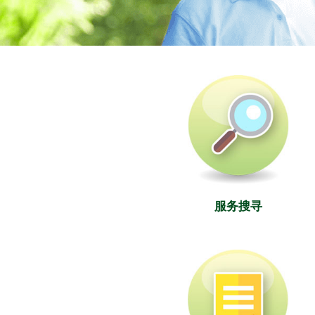
社署长者资讯网
服务搜寻