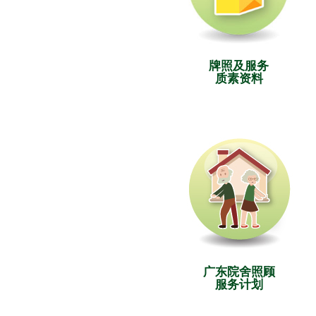
牌照及服务
质素资料
广东院舍照顾
服务计划