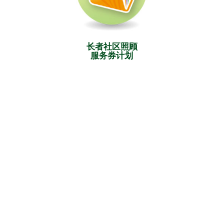
长者社区照顾
服务券计划