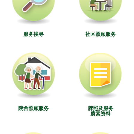
服务搜寻
社区照顾服务
院舍照顾服务
牌照及服务
质素资料