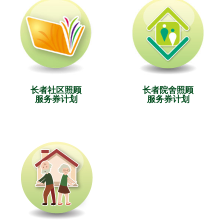
长者社区照顾
长者院舍照顾
服务券计划
服务券计划