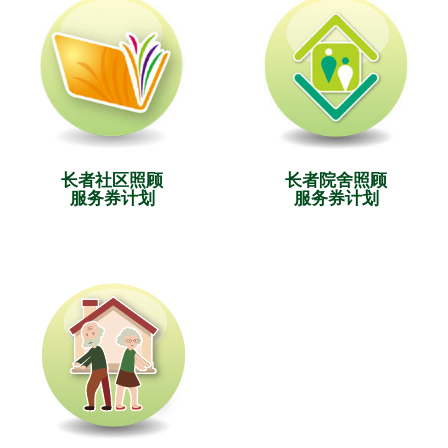
长者社区照顾
长者院舍照顾
服务券计划
服务券计划