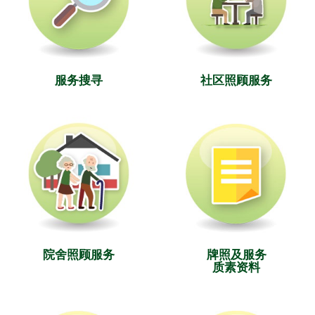
服务搜寻
社区照顾服务
院舍照顾服务
牌照及服务
质素资料