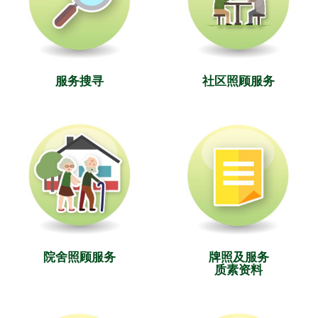
服务搜寻
社区照顾服务
院舍照顾服务
牌照及服务
质素资料