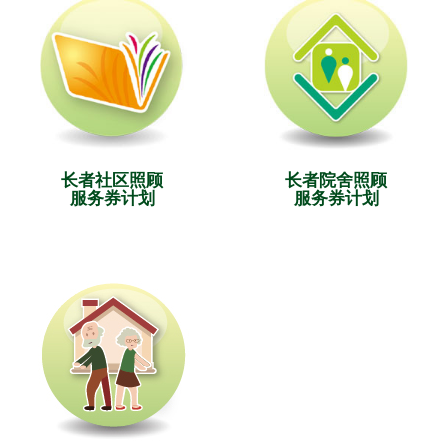
长者社区照顾
长者院舍照顾
服务券计划
服务券计划