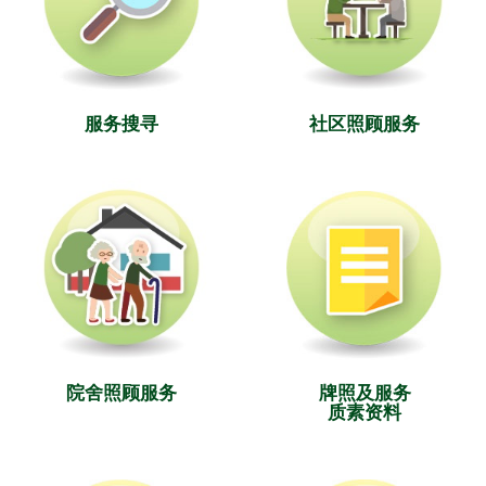
服务搜寻
社区照顾服务
院舍照顾服务
牌照及服务
质素资料