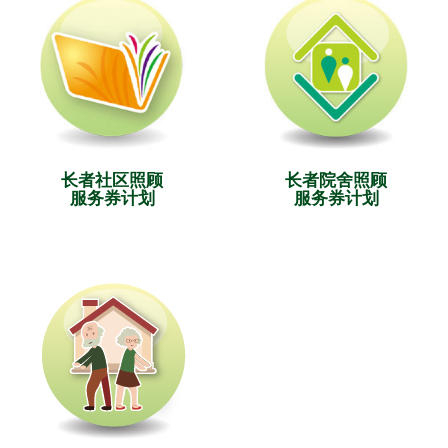
长者社区照顾
长者院舍照顾
服务券计划
服务券计划