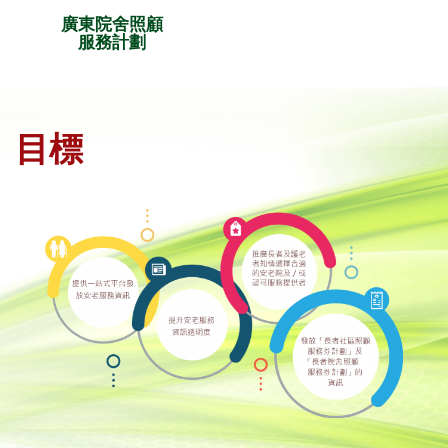
廣東院舍照顧
服務計劃
目標