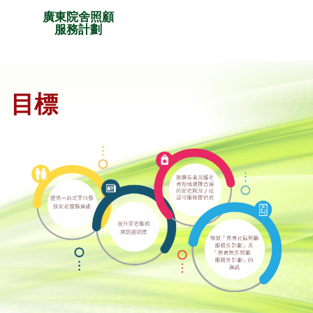
廣東院舍照顧
服務計劃
目標