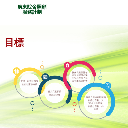
廣東院舍照顧
服務計劃
目標