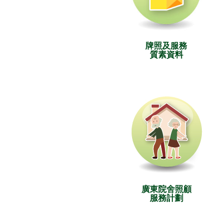
牌照及服務
質素資料
廣東院舍照顧
服務計劃