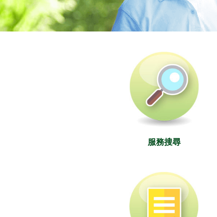
社署長者資訊網
服務搜尋