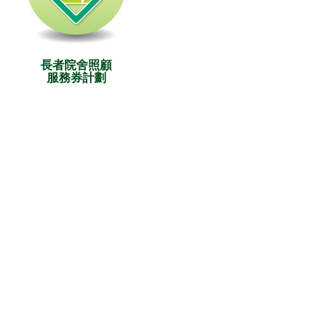
長者院舍照顧
服務券計劃