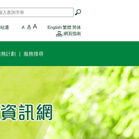
搜尋
*
A
A
一站通
A
English
繁體
简体
網頁指南
服務計劃
服務搜尋