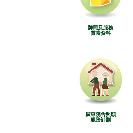
牌照及服務
質素資料
廣東院舍照顧
服務計劃