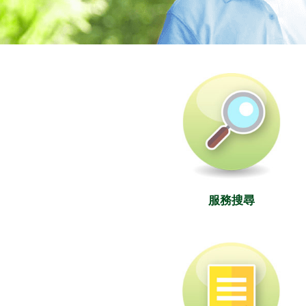
社署長者資訊網
服務搜尋