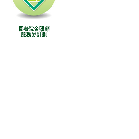
長者院舍照顧
服務券計劃