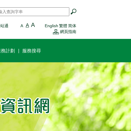
搜尋
*
A
A
一站通
A
English
繁體
简体
網頁指南
服務計劃
服務搜尋