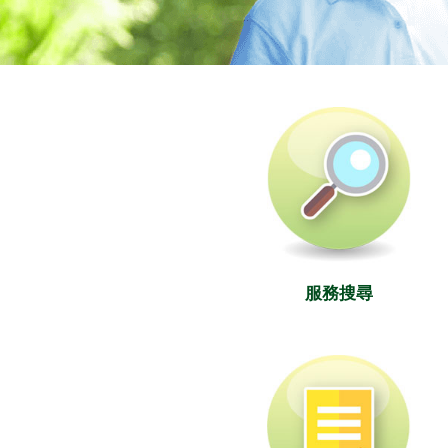
社署長者資訊網
服務搜尋