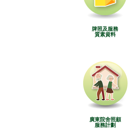
牌照及服務
質素資料
廣東院舍照顧
服務計劃