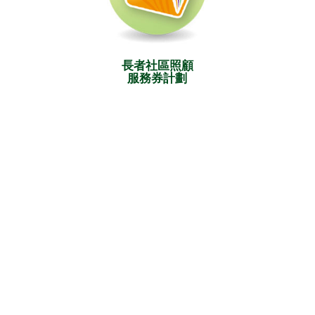
長者社區照顧
服務券計劃