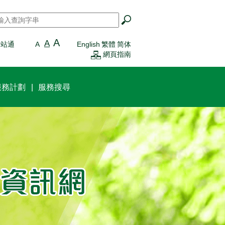
搜尋
*
A
A
一站通
A
English
繁體
简体
網頁指南
服務計劃
服務搜尋