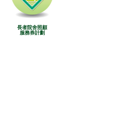
長者院舍照顧
服務券計劃