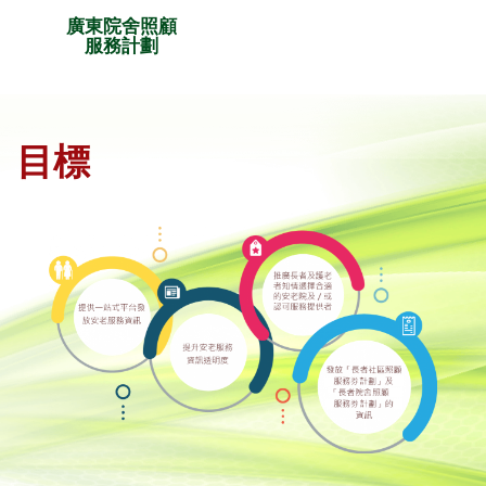
廣東院舍照顧
服務計劃
目標