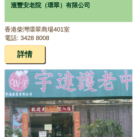
滙豐安老院（環翠）有限公司
香港柴灣環翠商場401室
電話: 3428 8008
詳情