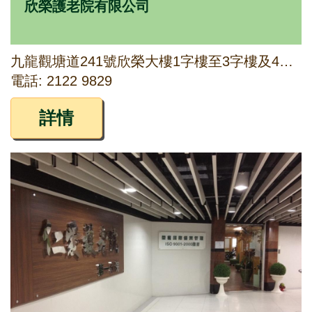
欣榮護老院有限公司
九龍觀塘道241號欣榮大樓1字樓至3字樓及4字樓A-D座及觀塘道245號地下
電話: 2122 9829
詳情