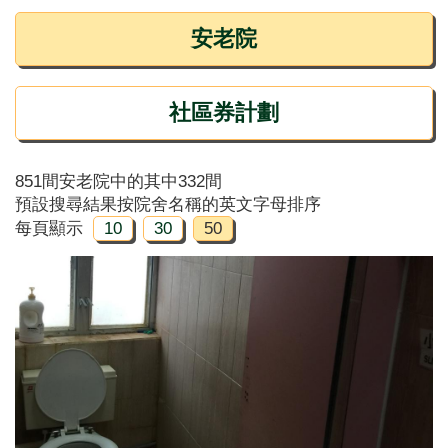
安老院
社區券計劃
851間安老院中的其中332間
預設搜尋結果按院舍名稱的英文字母排序
每頁顯示
10
30
50