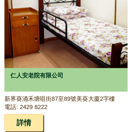
仁人安老院有限公司
新界葵涌禾塘咀街87至89號美葵大廈2字樓
電話: 2429 8222
詳情