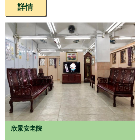
詳情
欣景安老院