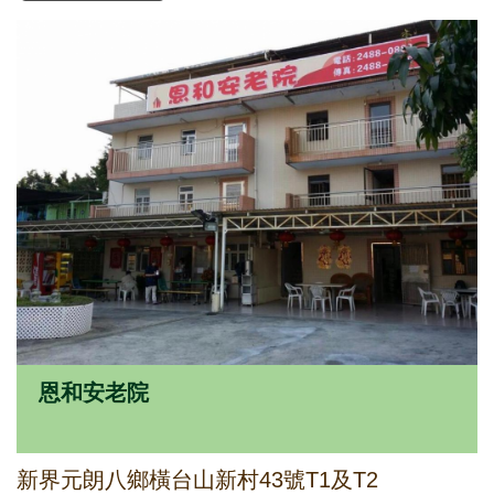
恩和安老院
新界元朗八鄉橫台山新村43號T1及T2