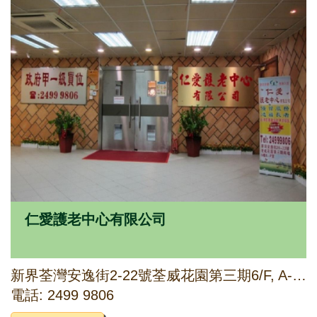
仁愛護老中心有限公司
新界荃灣安逸街2-22號荃威花園第三期6/F, A-H, J-N及P號舖
電話: 2499 9806