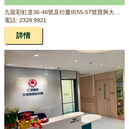
九龍彩虹道36-46號及衍慶街55-57號寶興大廈地下3B舖，1字樓全層及2字樓205室
電話: 2328 9921
詳情