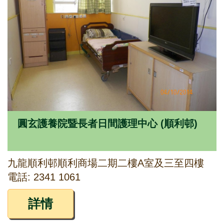
圓玄護養院暨長者日間護理中心 (順利邨)
九龍順利邨順利商場二期二樓A室及三至四樓
電話: 2341 1061
詳情