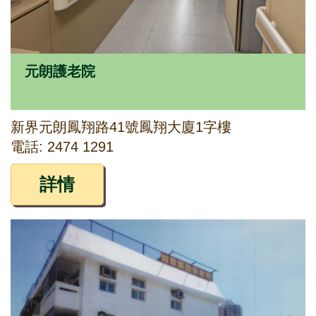
元朗護老院
新界元朗鳳翔路41號鳳翔大廈1字樓
電話: 2474 1291
詳情