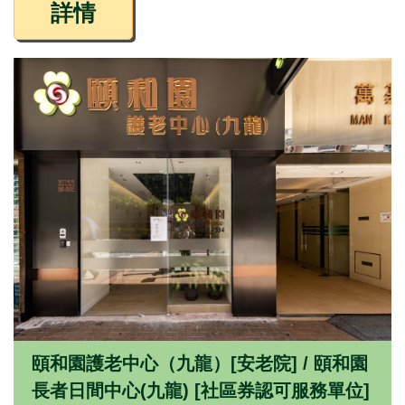
詳情
頤和園護老中心（九龍）[安老院] / 頤和園
長者日間中心(九龍) [社區券認可服務單位]