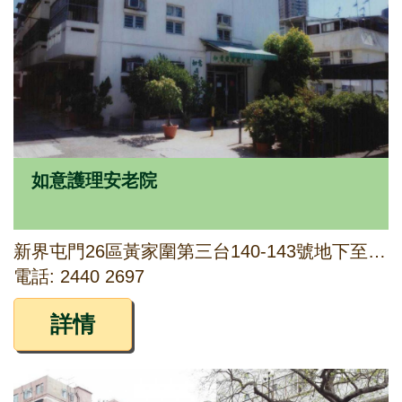
如意護理安老院
新界屯門26區黃家圍第三台140-143號地下至三樓
電話: 2440 2697
詳情