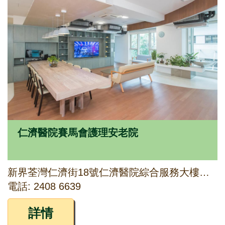
仁濟醫院賽馬會護理安老院
新界荃灣仁濟街18號仁濟醫院綜合服務大樓二樓及三樓
電話: 2408 6639
詳情