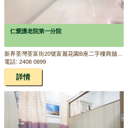
仁愛護老院第一分院
新界荃灣荃富街20號富麗花園B座二字樓商舖202-203A, 205-213A, 215-223A, 225-233A, 235-243A, 245, 248-253A, 255-257號
電話: 2408 0899
詳情