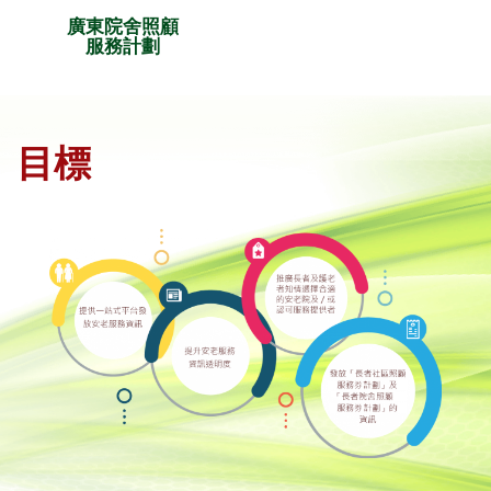
廣東院舍照顧
服務計劃
目標