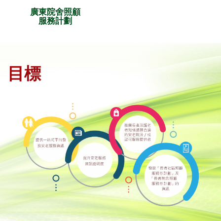
廣東院舍照顧
服務計劃
目標