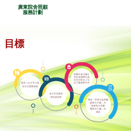
廣東院舍照顧
服務計劃
目標