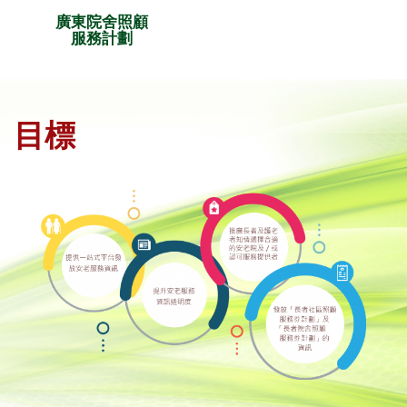
廣東院舍照顧
服務計劃
目標