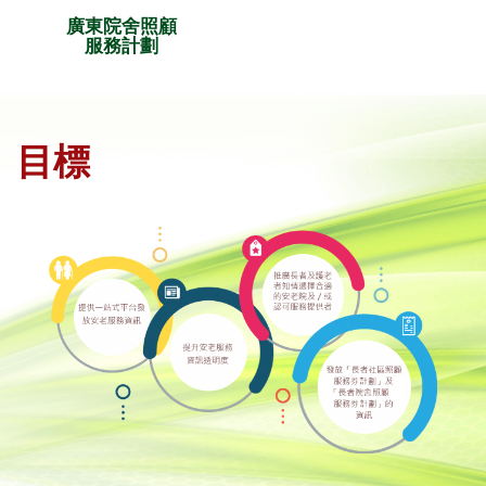
廣東院舍照顧
服務計劃
目標