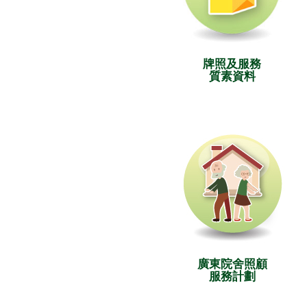
牌照及服務
質素資料
廣東院舍照顧
服務計劃