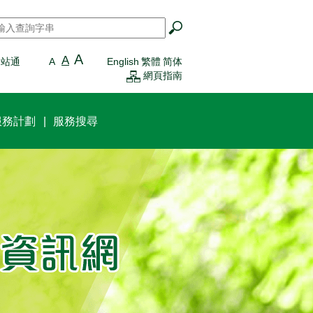
搜尋
*
A
A
一站通
A
English
繁體
简体
網頁指南
服務計劃
服務搜尋