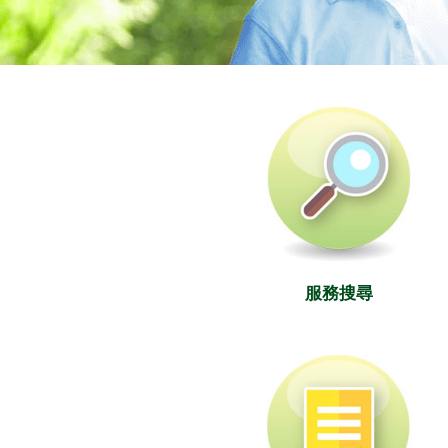
社署長者資訊網
服務搜尋