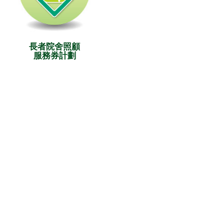
長者院舍照顧
服務券計劃