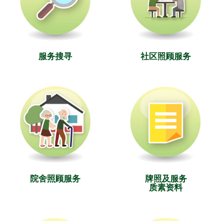
服务搜寻
社区照顾服务
院舍照顾服务
牌照及服务
质素资料