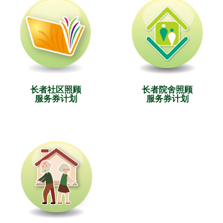
长者社区照顾
长者院舍照顾
服务券计划
服务券计划