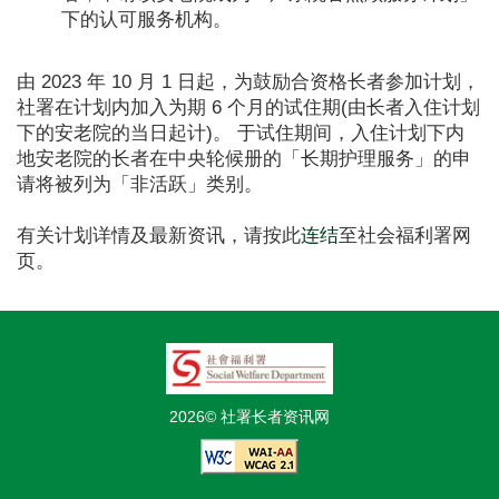
下的认可服务机构。
由 2023 年 10 月 1 日起，为鼓励合资格长者参加计划，
社署在计划内加入为期 6 个月的试住期(由长者入住计划
下的安老院的当日起计)。 于试住期间，入住计划下内
地安老院的长者在中央轮候册的「长期护理服务」的申
请将被列为「非活跃」类别。
有关计划详情及最新资讯，请按此
连结
至社会福利署网
页。
2026© 社署长者资讯网