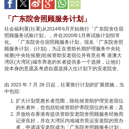
「广东院舍照顾服务计划」
社会福利署(社署)从2014年6月开始推行「广东院舍住宿
照顾服务试验计划」，并在2020年1月将试验计划恒常
化。 「广东院舍住宿照顾服务计划」现名「广东院舍照
顾服务计划」(计划)，为正在资助长期护理服务中央轮
候册(中央轮候册)轮候资助安老宿位并有意在粤 港澳大
湾区(大湾区)城市养老的长者提供多一个选择，让他们
按本身的意愿及考虑自愿选择入住计划下的安老院舍。
由 2023 年 7 月 28 日起，社署推行计划的扩展措施，当
中包括:
扩大计划受惠长者范围，除轮候资助护理安老宿位
的长者外，也包括轮候资助护养院宿位的长者；及
开放给在香港有提供资助安老院舍照顾服务经验而
记录良好，并在大湾区内地城市营运安老院的营办
者，申请该安老院成为「广东院舍照顾服务计划」