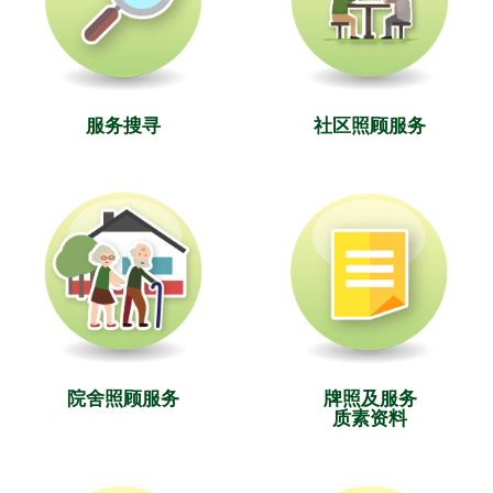
服务搜寻
社区照顾服务
院舍照顾服务
牌照及服务
质素资料