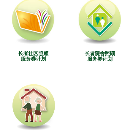
长者社区照顾
长者院舍照顾
服务券计划
服务券计划