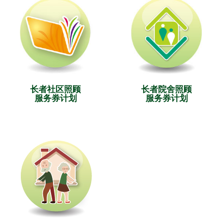
长者社区照顾
长者院舍照顾
服务券计划
服务券计划