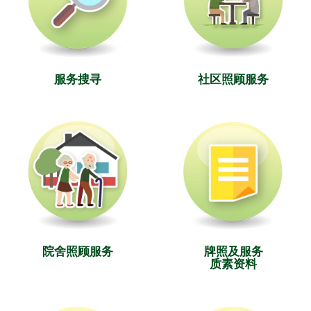
服务搜寻
社区照顾服务
院舍照顾服务
牌照及服务
质素资料