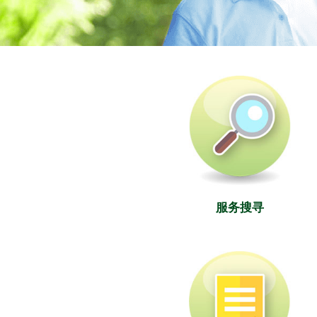
社署长者资讯网
服务搜寻