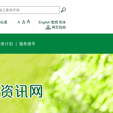
搜寻
*
A
A
一站通
A
English
繁體
简体
网页指南
服务计划
服务搜寻