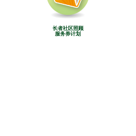
长者社区照顾
服务券计划