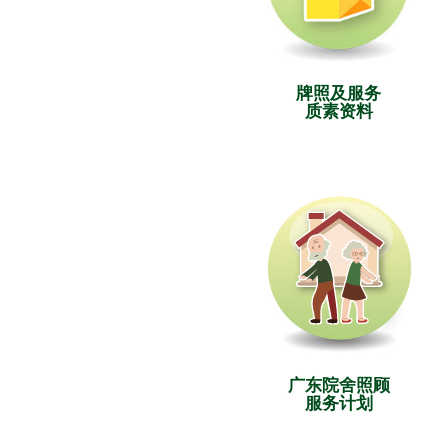
牌照及服务
质素资料
广东院舍照顾
服务计划