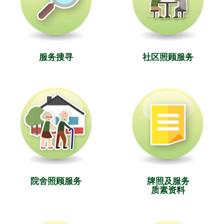
服务搜寻
社区照顾服务
院舍照顾服务
牌照及服务
质素资料