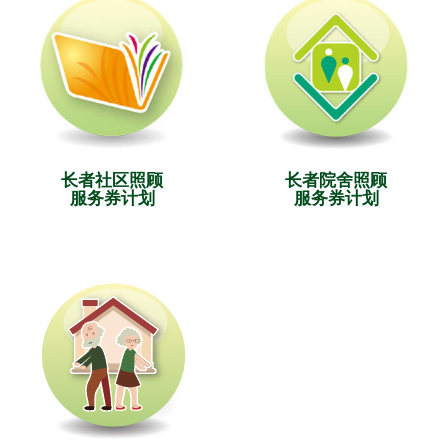
长者社区照顾
长者院舍照顾
服务券计划
服务券计划