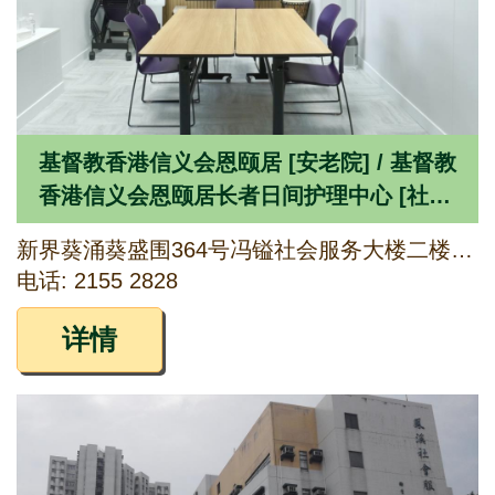
基督教香港信义会恩颐居 [安老院] / 基督教
香港信义会恩颐居长者日间护理中心 [社区
券认可服务单位]
新界葵涌葵盛围364号冯镒社会服务大楼二楼及四楼
电话: 2155 2828
详情