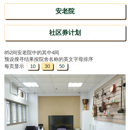
安老院
社区券计划
852间安老院中的其中4间
预设搜寻结果按院舍名称的英文字母排序
每页显示
10
30
50