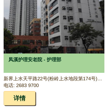
凤溪护理安老院 - 护理部
新界上水天平路22号(粉岭上水地段第174号)四楼至六楼
电话: 2683 9700
详情