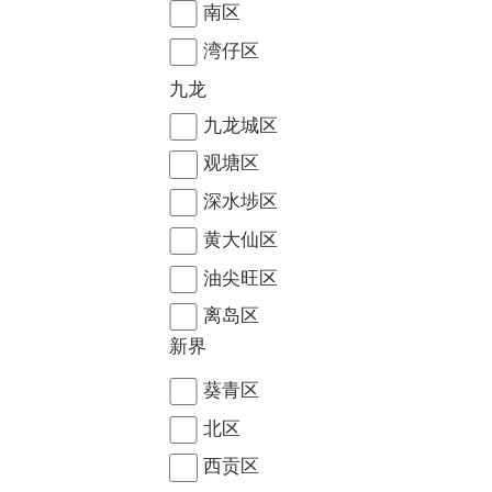
南区
湾仔区
九龙
九龙城区
观塘区
深水埗区
黄大仙区
油尖旺区
离岛区
新界
葵青区
北区
西贡区