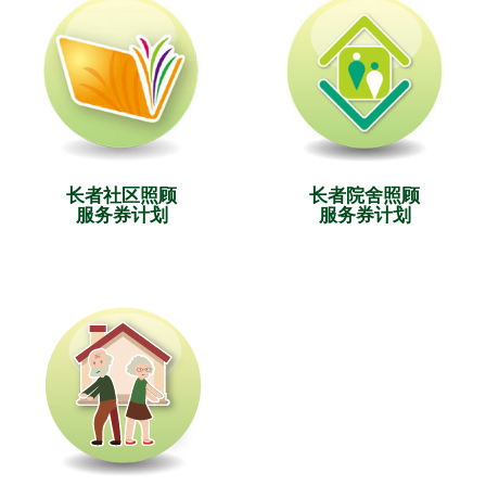
长者社区照顾
长者院舍照顾
服务券计划
服务券计划