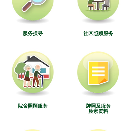
服务搜寻
社区照顾服务
院舍照顾服务
牌照及服务
质素资料