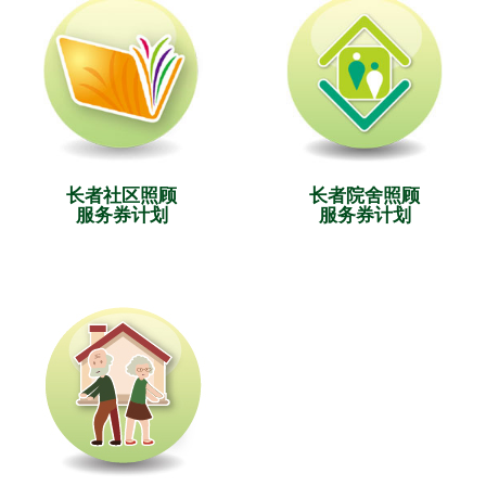
长者社区照顾
长者院舍照顾
服务券计划
服务券计划