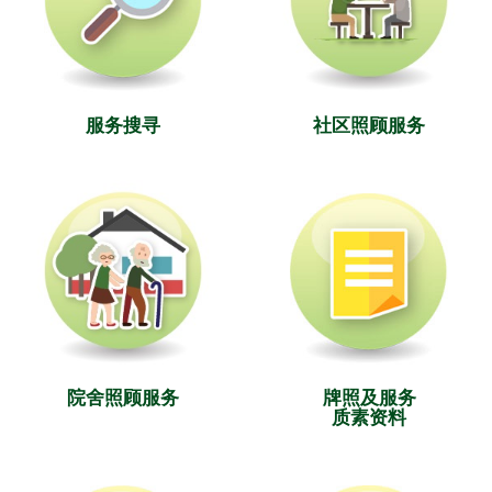
服务搜寻
社区照顾服务
院舍照顾服务
牌照及服务
质素资料