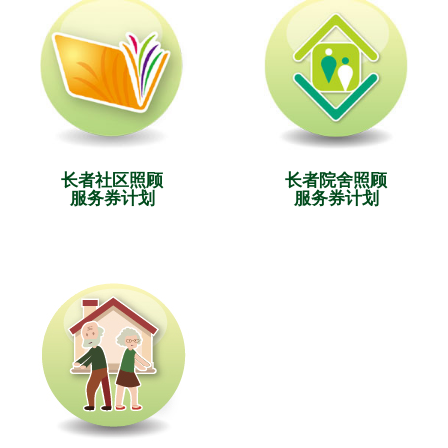
长者社区照顾
长者院舍照顾
服务券计划
服务券计划