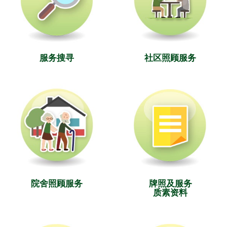
服务搜寻
社区照顾服务
院舍照顾服务
牌照及服务
质素资料