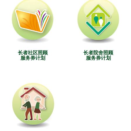
长者社区照顾
长者院舍照顾
服务券计划
服务券计划