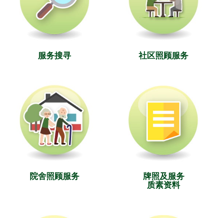
服务搜寻
社区照顾服务
院舍照顾服务
牌照及服务
质素资料