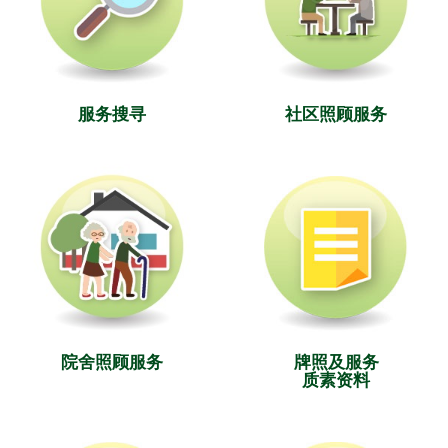
服务搜寻
社区照顾服务
院舍照顾服务
牌照及服务
质素资料