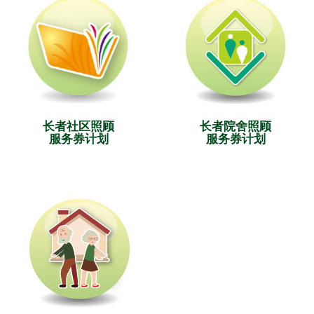
长者社区照顾
长者院舍照顾
服务券计划
服务券计划