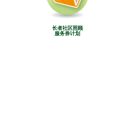
长者社区照顾
服务券计划