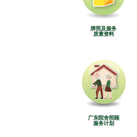
牌照及服务
质素资料
广东院舍照顾
服务计划