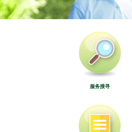
社署长者资讯网
服务搜寻