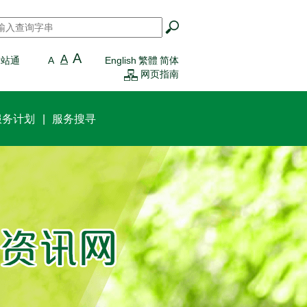
搜寻
*
A
A
一站通
A
English
繁體
简体
网页指南
服务计划
服务搜寻