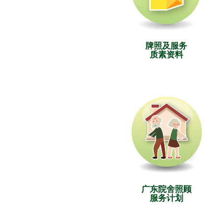
牌照及服务
质素资料
广东院舍照顾
服务计划