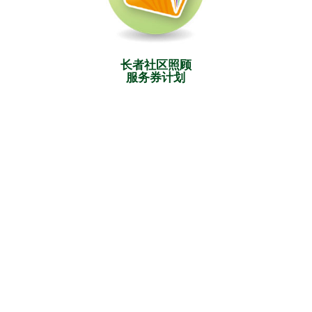
长者社区照顾
服务券计划