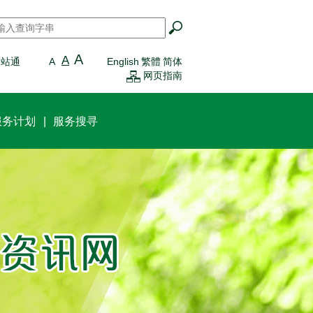
搜寻
*
A
A
一站通
A
English
繁體
简体
网页指南
服务计划
服务搜寻