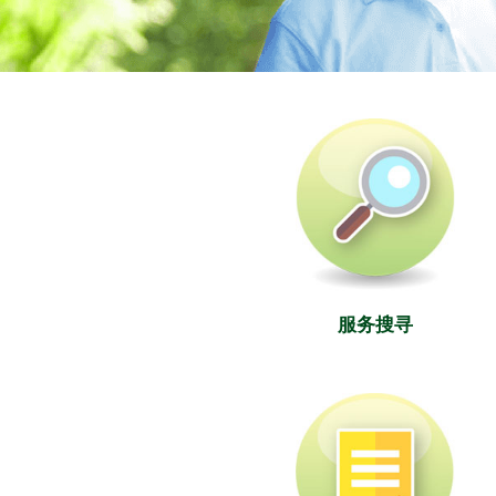
社署长者资讯网
服务搜寻