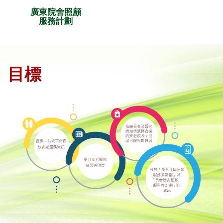
廣東院舍照顧
服務計劃
目標