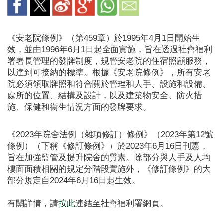
《安老院條例》（第459章）於1995年4月1日開始生
效，並由1996年6月1日起全面實施，旨在透過社會福利
署署長管理的發牌制度，規管安老院的住宿照顧服務，
以達到可接納的標準。根據《安老院條例》，所有安老
院必須領取牌照和符合關於管理和人手、設施和設備、
處所的位置、結構及設計，以及建築物安全、防火措
施、保健和衞生情況方面的發牌要求。
《2023年院舍法例（雜項修訂）條例》（2023年第12號
條例）（下稱《修訂條例》）於2023年6月16日刊憲，
旨在加強監管及提升院舍的質素。除部分與人手及人均
樓面面積相關的規定分階段實施外，《修訂條例》的大
部分規定自2024年6月16日起生效。
有關詳情，請
按此
連結至社會福利署網頁。