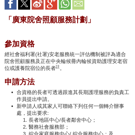
「廣東院舍照顧服務計劃」
參加資格
經社會福利署(社署)安老服務統一評估機制被評為適合
院舍照顧服務及正在中央輪候冊內輪候資助護理安老宿
註
位或護養院宿位的長者
。
申請方法
合資格的長者可透過跟進其長期護理服務的負責工
作員提出申請。
新申請人或其家人可聯絡下列任何一個轉介辦事
處，提出要求:
長者地區中心/長者鄰舍中心；
醫務社會服務部；
綜合家庭服務中心/ 綜合服務中心；及