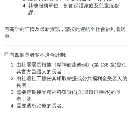
其他服務單位，例如保護家庭及兒童服務
課。
有關計劃詳情及最新資訊，請按此
連結
至社會福利署網
頁。
註
有四類長者並不適合計劃:
由社署署長根據《精神健康條例》(第 136 章)擔任
其官方監護人的長者；
由社署社工擔任其領取綜援或公共福利金受委人的
長者；
需要定期接受精神科覆診(認知障礙症除外)的長
者；及
需要透析治療的長者。