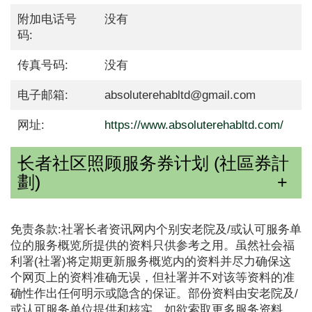
附加电话号
没有
码:
传真号码:
没有
电子邮箱:
absoluterehabltd@gmail.com
网址:
https://www.absoluterehabltd.com/
长者社区照顾服务券计划 (社區券計
劃)
免责条款:社署长者资讯网内个别安老院及/或认可服务单
位的服务概览所提供的资料只供参考之用。虽然社会福
利署(社署)将定期更新服务概览内的资料并尽力确保这
个网页上的资料准确无误，但社署并不对该等资料的准
确性作出任何明示或隐含的保证。部份资料由安老院及/
或认可服务单位提供和核实。如欲索取更多服务资料，