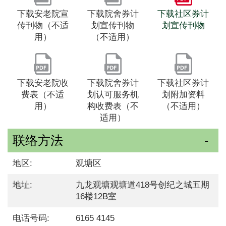
下载安老院宣
下载院舍券计
下载社区券计
传刊物（不适
划宣传刊物
划宣传刊物
用）
（不适用）
下载安老院收
下载院舍券计
下载社区券计
费表（不适
划认可服务机
划附加资料
用）
构收费表（不
（不适用）
适用）
联络方法
地区:
观塘区
地址:
九龙观塘观塘道418号创纪之城五期
16楼12B室
电话号码:
6165 4145