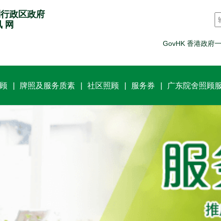
别行政区政府
讯 网
GovHK 香港政府
顾
牌照及服务质素
社区照顾
服务券
广东院舍照顾