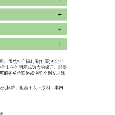
用。虽然社会福利署(社署)将定期
性作出任何明示或隐含的保证。部份
认可服务单位联络或浏览个别安老院
A级别标准。但基于以下原因，本网
能。