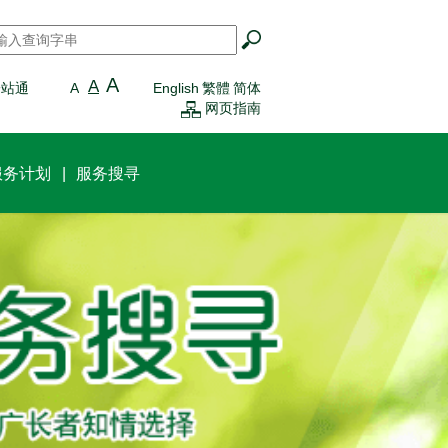
搜寻
*
A
A
一站通
A
English
繁體
简体
网页指南
服务计划
服务搜寻