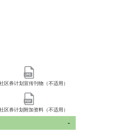
社区券计划宣传刊物（不适用）
社区券计划附加资料（不适用）