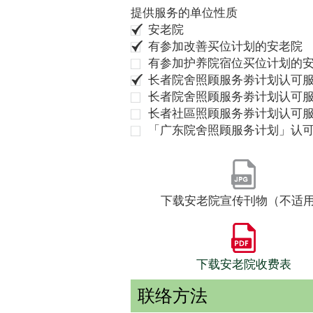
提供服务的单位性质
安老院
有参加改善买位计划的安老院
有参加护养院宿位买位计划的
长者院舍照顾服务劵计划认可服
长者院舍照顾服务劵计划认可服
长者社區照顾服务券计划认可
「广东院舍照顾服务计划」认
下载安老院宣传刊物（不适
下载安老院收费表
联络方法