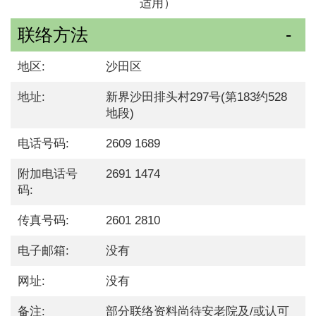
适用）
联络方法
地区:
沙田区
地址:
新界沙田排头村297号(第183约528
地段)
电话号码:
2609 1689
附加电话号
2691 1474
码:
传真号码:
2601 2810
电子邮箱:
没有
网址:
没有
备注:
部分联络资料尚待安老院及/或认可