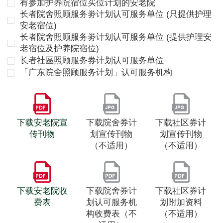
有参加护养院宿位买位计划的安老院
长者院舍照顾服务劵计划认可服务单位 (只提供护理
安老宿位)
长者院舍照顾服务劵计划认可服务单位 (提供护理安
老宿位及护养院宿位)
长者社區照顾服务券计划认可服务单位
「广东院舍照顾服务计划」认可服务机构
下载安老院宣
下载院舍券计
下载社区券计
传刊物
划宣传刊物
划宣传刊物
（不适用）
（不适用）
下载安老院收
下载院舍券计
下载社区券计
费表
划认可服务机
划附加资料
构收费表（不
（不适用）