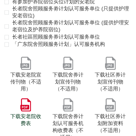
有参加护养院宿位买位计划的安老院
长者院舍照顾服务劵计划认可服务单位 (只提供护理
安老宿位)
长者院舍照顾服务劵计划认可服务单位 (提供护理安
老宿位及护养院宿位)
长者社區照顾服务券计划认可服务单位
「广东院舍照顾服务计划」认可服务机构
下载安老院宣
下载院舍券计
下载社区券计
传刊物（不适
划宣传刊物
划宣传刊物
用）
（不适用）
（不适用）
下载安老院收
下载院舍券计
下载社区券计
费表
划认可服务机
划附加资料
构收费表（不
（不适用）