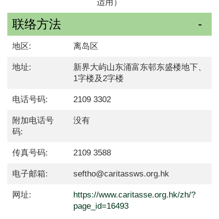
适用）
联络方法
地区:
离岛区
地址:
新界大屿山东涌富东邨东盛楼地下、
1字楼及2字楼
电话号码:
2109 3302
附加电话号
没有
码:
传真号码:
2109 3588
电子邮箱:
seftho@caritassws.org.hk
网址:
https://www.caritasse.org.hk/zh/?
page_id=16493