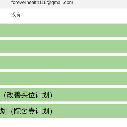
foreverhealth118@gmail.com
没有
（改善买位计划）
划（院舍券计划）