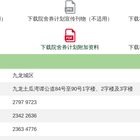
用）
下载院舍券计划宣传刊物（不适用）
下载
下载院舍券计划附加资料
下载
九龙城区
九龙土瓜湾谭公道84号至90号1字楼、2字楼及3字楼
2797 9723
2342 2636
2363 4776