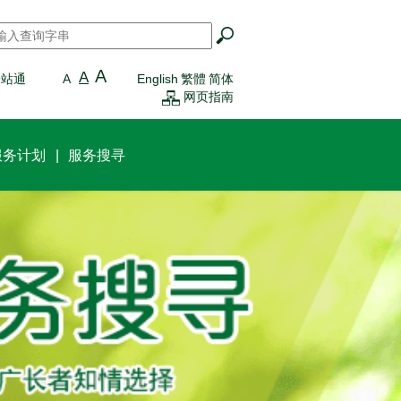
搜寻
*
A
A
一站通
A
English
繁體
简体
网页指南
服务计划
服务搜寻