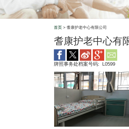
首页
> 耆康护老中心有限公司
Breadcrumb
耆康护老中心有
牌照事务处档案号码:
L0599