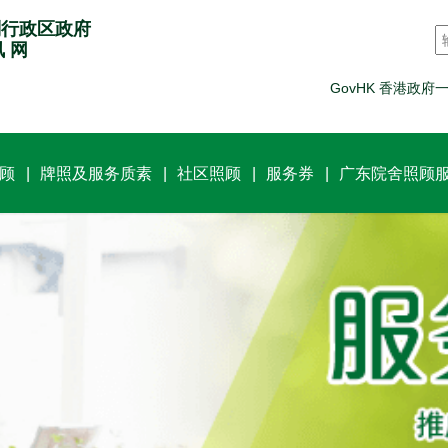
别行政区政府
讯 网
GovHK 香港政府
顾
牌照及服务质素
社区照顾
服务券
广东院舍照顾