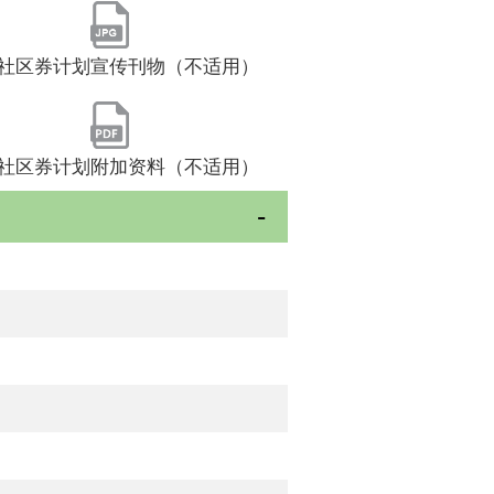
社区券计划宣传刊物（不适用）
社区券计划附加资料（不适用）