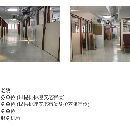
安老院
务单位 (只提供护理安老宿位)
务单位 (提供护理安老宿位及护养院宿位)
服务单位
可服务机构