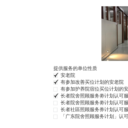
提供服务的单位性质
安老院
有参加改善买位计划的安老院
有参加护养院宿位买位计划的
长者院舍照顾服务劵计划认可服
长者院舍照顾服务劵计划认可服
长者社區照顾服务券计划认可
「广东院舍照顾服务计划」认