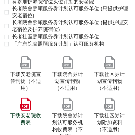
有参加护养院宿位买位计划的安老院
长者院舍照顾服务劵计划认可服务单位 (只提供护理
安老宿位)
长者院舍照顾服务劵计划认可服务单位 (提供护理安
老宿位及护养院宿位)
长者社區照顾服务券计划认可服务单位
「广东院舍照顾服务计划」认可服务机构
下载安老院宣
下载院舍券计
下载社区券计
传刊物（不适
划宣传刊物
划宣传刊物
用）
（不适用）
（不适用）
下载安老院收
下载院舍券计
下载社区券计
费表
划认可服务机
划附加资料
构收费表（不
（不适用）