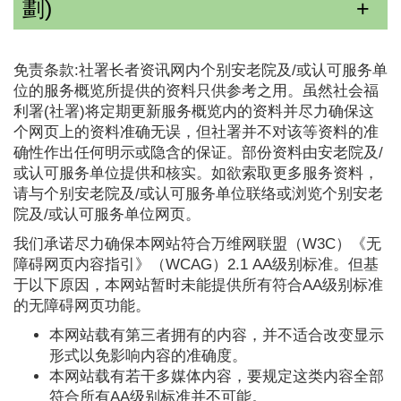
劃)
免责条款:社署长者资讯网内个别安老院及/或认可服务单
位的服务概览所提供的资料只供参考之用。虽然社会福
利署(社署)将定期更新服务概览内的资料并尽力确保这
个网页上的资料准确无误，但社署并不对该等资料的准
确性作出任何明示或隐含的保证。部份资料由安老院及/
或认可服务单位提供和核实。如欲索取更多服务资料，
请与个别安老院及/或认可服务单位联络或浏览个别安老
院及/或认可服务单位网页。
我们承诺尽力确保本网站符合万维网联盟（W3C）《无
障碍网页内容指引》（WCAG）2.1 AA级别标准。但基
于以下原因，本网站暂时未能提供所有符合AA级别标准
的无障碍网页功能。
本网站载有第三者拥有的内容，并不适合改变显示
形式以免影响内容的准确度。
本网站载有若干多媒体内容，要规定这类内容全部
符合所有AA级别标准并不可能。