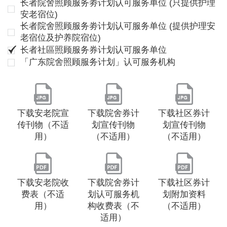
长者院舍照顾服务劵计划认可服务单位 (只提供护理
安老宿位)
长者院舍照顾服务劵计划认可服务单位 (提供护理安
老宿位及护养院宿位)
长者社區照顾服务券计划认可服务单位
「广东院舍照顾服务计划」认可服务机构
下载安老院宣
下载院舍券计
下载社区券计
传刊物（不适
划宣传刊物
划宣传刊物
用）
（不适用）
（不适用）
下载安老院收
下载院舍券计
下载社区券计
费表（不适
划认可服务机
划附加资料
用）
构收费表（不
（不适用）
适用）