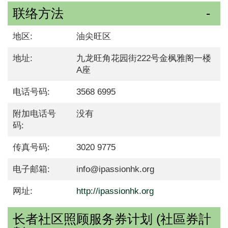
联络方法
地区:
油尖旺区
地址:
九龙旺角花园街222号金枫雅阁一楼
A座
电话号码:
3568 6995
附加电话号
没有
码:
传真号码:
3020 9775
电子邮箱:
info@ipassionhk.org
网址:
http://ipassionhk.org
长者社区照顾服务券计划 (社區券計